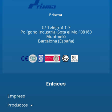
Prisma
C/ Telègraf 1-7
Polígono Industrial Sota el Molí 08160
Montmeló
Barcelona (España)
Enlaces
Empresa
Productos