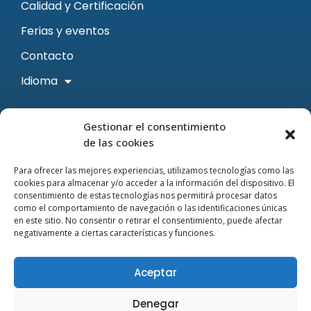
Calidad y Certificación
Ferias y eventos
Contacto
Idioma
Contacto
Gestionar el consentimiento
de las cookies
Email: sales@prisma.es
Para ofrecer las mejores experiencias, utilizamos tecnologías como las
Teléfono: +34 93 462 11 54
cookies para almacenar y/o acceder a la información del dispositivo. El
consentimiento de estas tecnologías nos permitirá procesar datos
como el comportamiento de navegación o las identificaciones únicas
en este sitio. No consentir o retirar el consentimiento, puede afectar
negativamente a ciertas características y funciones.
Aceptar
Prisma © 2024
Denegar