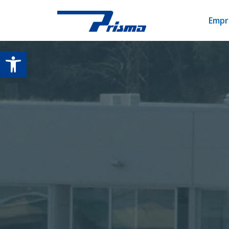
Empr
Open toolbar