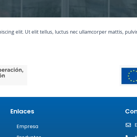
cing elit. Ut elit tellus, luctus nec ullamcorper mattis, pulv
Enlaces
Con
Empresa