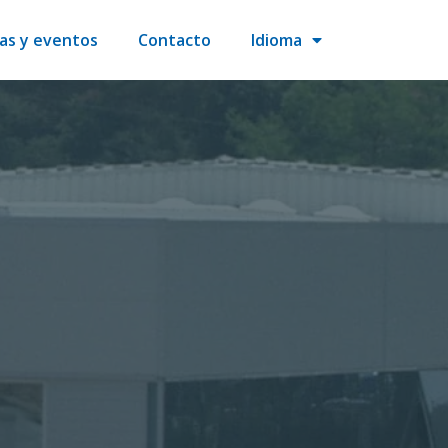
ias y eventos
Contacto
Idioma