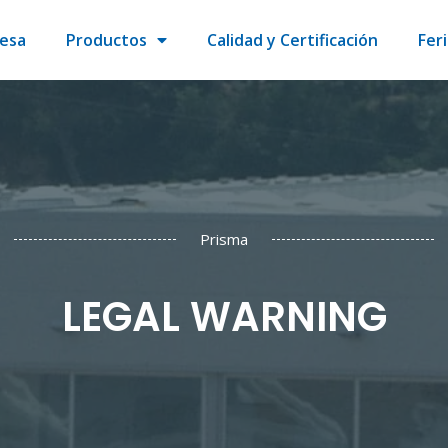
esa
Productos
Calidad y Certificación
Fer
Prisma
LEGAL WARNING