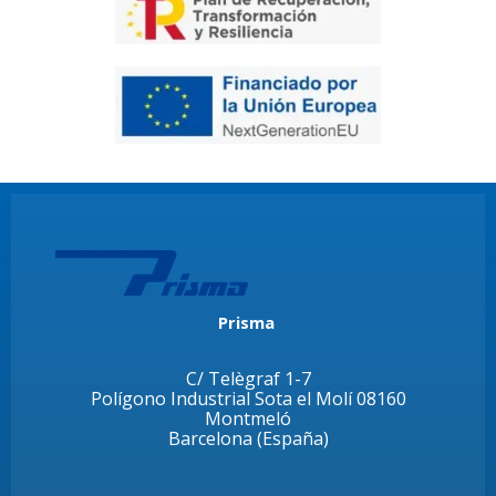
Prisma
C/ Telègraf 1-7
Polígono Industrial Sota el Molí 08160
Montmeló
Barcelona (España)