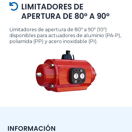
LIMITADORES DE
APERTURA DE 80º A 90º
Limitadores de apertura de 80º a 90º (10º)
disponibles para actuadores de aluminio (PA-P),
poliamida (PP) y acero inoxidable (PI).
INFORMACIÓN