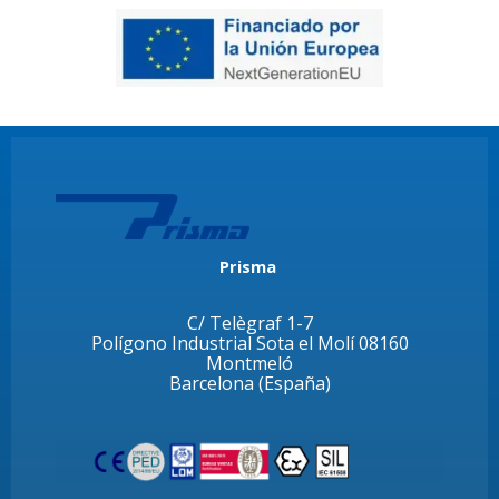
Prisma
C/ Telègraf 1-7
Polígono Industrial Sota el Molí 08160
Montmeló
Barcelona (España)