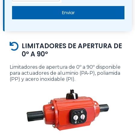
Enviar
LIMITADORES DE APERTURA DE
0º A 90º
Limitadores de apertura de 0º a 90º disponible
para actuadores de aluminio (PA-P), poliamida
(PP) y acero inoxidable (PI).