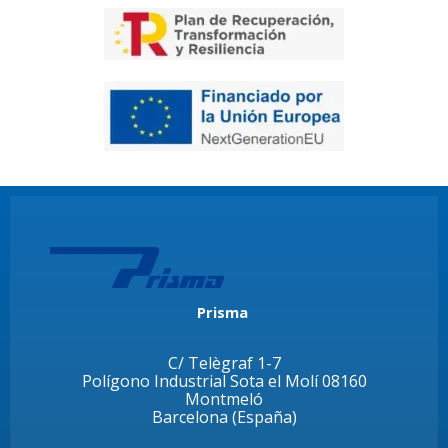
Prisma
C/ Telègraf 1-7
Polígono Industrial Sota el Molí 08160
Montmeló
Barcelona (España)