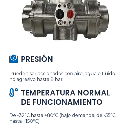
PRESIÓN
Pueden ser accionados con aire, agua o fluido
no agresivo hasta 8 bar.
TEMPERATURA NORMAL
DE FUNCIONAMIENTO
De -32ºC hasta +80ºC (bajo demanda, de -55ºC
hasta +150ºC).