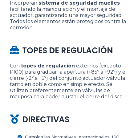
Incorporan
sistema de seguridad muelles
facilitando la manipulación y el montaje del
actuador, garantizando una mayor seguridad.
Todos los elementos están protegidos contra la
corrosión.
TOPES DE REGULACIÓN
Con
topes de regulación
externos (excepto
PI00) para graduar la apertura (+85º a +92º) y el
cierre (-2º a +5º) del conjunto actuador-válvula
tanto en doble como en simple efecto. Se
utilizan preferentemente en válvulas de
mariposa para poder ajustar el cierre del disco.
DIRECTIVAS
Cumplen las Normativas Internacionales: ISO,