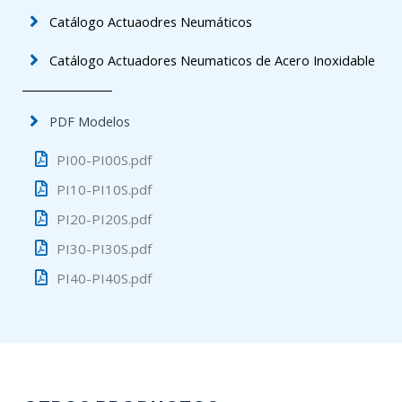
Catálogo Actuaodres Neumáticos
Catálogo Actuadores Neumaticos de Acero Inoxidable
PDF Modelos
PI00-PI00S.pdf
PI10-PI10S.pdf
PI20-PI20S.pdf
PI30-PI30S.pdf
PI40-PI40S.pdf