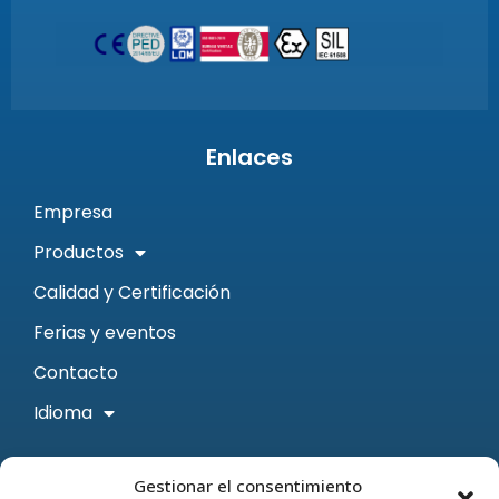
Enlaces
Empresa
Productos
Calidad y Certificación
Ferias y eventos
Contacto
Idioma
Contacto
Gestionar el consentimiento